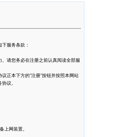
如下服务条款：
。
力。请您务必在注册之前认真阅读全部服
议正本下方的"注册"按钮并按照本网站
务协议。
必备上网装置。
用。