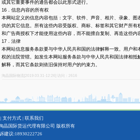
或其它重要事件的通告都会以此形式进行。
16．信息内容的所有权
本网站定义的信息内容包括：文字、软件、声音、相片、录象、图
供的其它信息。所有这些内容受版权、商标、标签和其它财产所有
和广告商授权下才能使用这些内容，而不能擅自复制、再造这些内
17．法律
本网站信息服务条款要与中华人民共和国的法律解释一致。用户和
权的法院管辖。如发生本网站服务条款与中华人民共和国法律相抵
解释，而其它条款则依旧保持对用户的约束力。
淘晶国际物流[2019.03.31-12:26] 访问：2616
|
支付方式
|
联系我们
erved 上海淘晶国际货运代理有限公司 版权所有
诉建议:18930222726