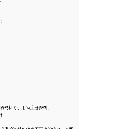
的；
入的资料将引用为注册资料。
外：