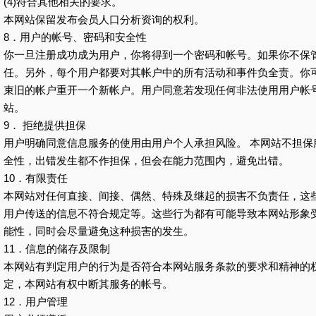
(4)符合其他相关的要求。
本网站保留发布会员人口分析资询的权利。
8．用户的帐号、密码和安全性
你一旦注册成功成为用户，你将得到一个密码和帐号。如果你不保
任。另外，每个用户都要对其帐户中的所有活动和事件负全责。你
束旧的帐户重开一个新帐户。用户同意若发现任何非法使用用户帐
站。
9． 拒绝提供担保
用户明确同意信息服务的使用由用户个人承担风险。 本网站不担保
全性，出错发生都不作担保，但会在能力范围内，避免出错。
10．有限责任
本网站对任何直接、间接、偶然、特殊及继起的损害不负责任，这
用户传送的信息不符合规定等。这些行为都有可能导致本网站形象
能性，同时会尽量避免这种损害的发生。
11．信息的储存及限制
本网站有判定用户的行为是否符合本网站服务条款的要求和精神的
定，本网站有权中断其服务的帐号。
12．用户管理