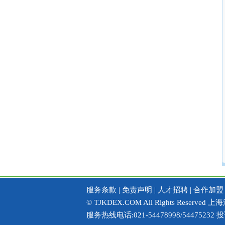
服务条款
|
免责声明
|
人才招聘
|
合作加盟
© TJKDEX.COM All Rights Res
服务热线电话:021-54478998/54475232 投