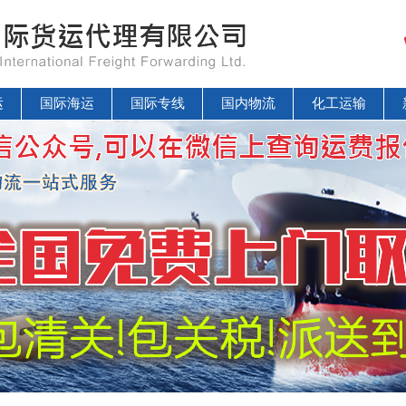
运
国际海运
国际专线
国内物流
化工运输