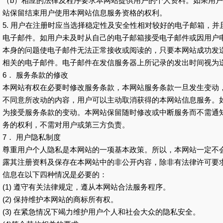
（b）相应的法律及程序要求本网站提供用户的个人资料。如果用
站保留结束用户使用本网站信息服务资格的权利。
5. 用户在注册时应当选择稳定性及安全性相对较好的电子邮箱，
电子邮件。如用户未及时从自己的电子邮箱接受电子邮件或因用户
本身的问题使电子邮件无法正常接收或阅读的，只要本网站成功发
相关的电子邮件。电子邮件在发信服务器上所记录的发出时间视为
6． 服务条款的修改
本网站有权在必要时修改服务条款，本网站服务条款一旦发生变动
不同意所改动的内容，用户可以主动取消获得的本网站信息服务。
为接受服务条款的变动。本网站保留随时修改或中断服务而不需通
务的权利，不需对用户或第三方负责。
7． 用户隐私制度
尊重用户个人隐私是本网站的一项基本政策。所以，本网站一定不
露其注册资料及保存在本网站中的非公开内容，除非有法律许可要
信息在以下四种情况是必要的：
(1) 遵守有关法律规定，遵从本网站合法服务程序。
(2) 保持维护本网站的商标所有权。
(3) 在紧急情况下竭力维护用户个人和社会大众的隐私安全。