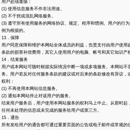
用户必须遵循：
(1) 使用信息服务不作非法用途。
(2) 不干扰或混乱网络服务。
(3) 遵守所有使用服务的网络协议、规定、程序和惯例。用户的行
例为根据的。
13．保障
用户同意保障和维护本网站全体成员的利益，负责支付由用户使用
条款的损害补偿费用，其它人使用用户的电脑、帐号和其它知识产
14．结束服务
用户或本网站可随时根据实际情况中断一项或多项服务。本网站不
务。用户若反对任何服务条款的建议或对后来的条款修改有异议，
权利：
(1) 不再使用本网站信息服务。
(2) 通知本网站停止对该用户的服务。
结束用户服务后，用户使用本网站服务的权利马上中止。从那时起
任何未处理的信息或未完成的服务给用户或第三方。
15．通告
所有发给用户的通告都可通过重要页面的公告或电子邮件或常规的